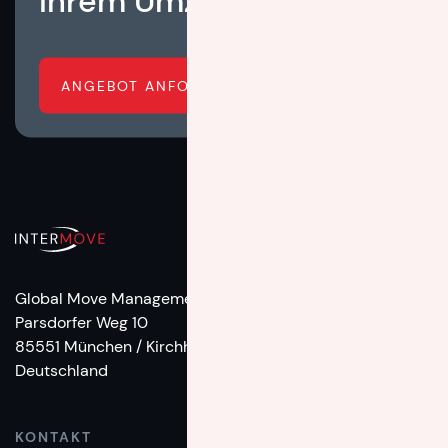
Ihrem Umzug hilft?
ANGEBOT ANFORDERN
Global Move Management
Parsdorfer Weg 10
85551 München / Kirchheim
Deutschland
KONTAKT
TELEFON