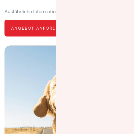
Ausführliche Informationen unter
www.petmove.net
ANGEBOT ANFORDERN