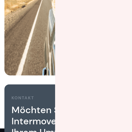
KONTAKT
Möchten Sie, dass
Intermove Ihnen bei