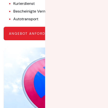
Kurierdienst
Bescheinigte Vernichtung von Akten
Autotransport
ANGEBOT ANFORDERN