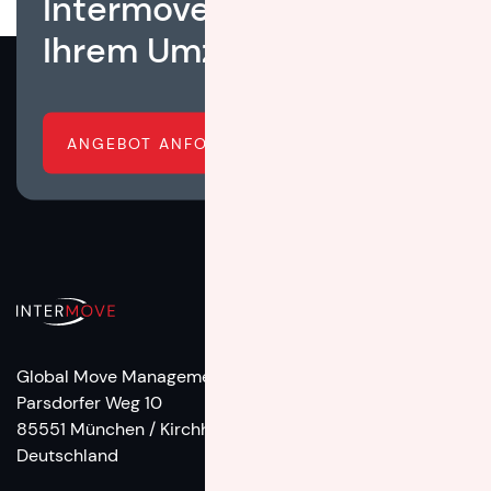
Intermove Ihnen bei
Ihrem Umzug hilft?
ANGEBOT ANFORDERN
Global Move Management
Parsdorfer Weg 10
85551 München / Kirchheim
Deutschland