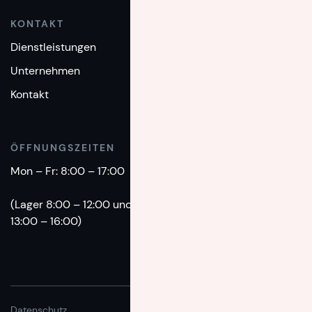
KONTAKT
TELEFON
Dienstleistungen
+49(0)89 - 1893 860
Unternehmen
EMAIL
Kontakt
info@intermove.de
ÖFFNUNGSZEITEN
Mon – Fr: 8:00 – 17:00
(Lager 8:00 – 12:00 und
13:00 – 16:00)
Datenschutz